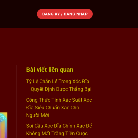
ĐĂNG KÝ / ĐĂNG NHẬP
Bài viết liên quan
Tỷ Lệ Chẵn Lẻ Trong Xóc Đĩa
– Quyết Định Được Thắng Bại
Công Thức Tính Xác Suất Xóc
Đĩa Siêu Chuẩn Xác Cho
Người Mới
Soi Cầu Xóc Đĩa Chính Xác Để
Không Mất Trắng Tiền Cược