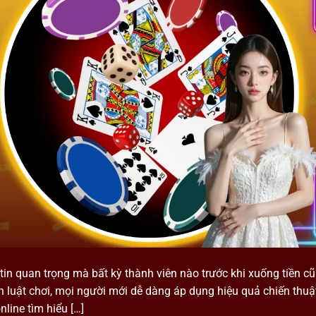
tin quan trọng mà bất kỳ thành viên nào trước khi xuống tiền c
n luật chơi, mọi người mới dễ dàng áp dụng hiệu quả chiến thuậ
line tìm hiểu […]