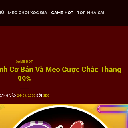
HỦ
MẸO CHƠI XÓC ĐĨA
GAME HOT
TOP NHÀ CÁI
GAME HOT
inh Cơ Bản Và Mẹo Cược Chắc Thắng
99%
ĐĂNG VÀO
24/03/2026
BỞI
SEO