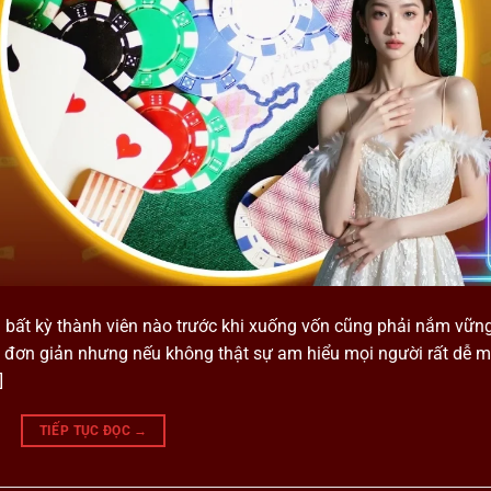
à bất kỳ thành viên nào trước khi xuống vốn cũng phải nắm vững
 đơn giản nhưng nếu không thật sự am hiểu mọi người rất dễ 
]
TIẾP TỤC ĐỌC
→