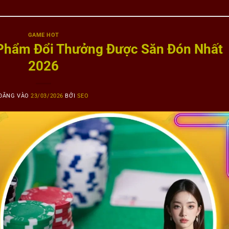
GAME HOT
 Phẩm Đổi Thưởng Được Săn Đón Nhất
2026
ĐĂNG VÀO
23/03/2026
BỞI
SEO