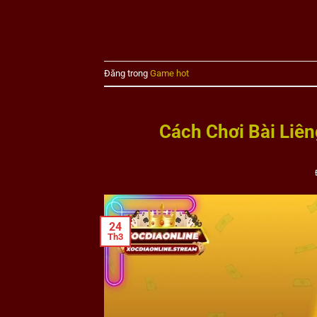
Đăng trong
Game hot
Cách Chơi Bài Liên
24
Th3