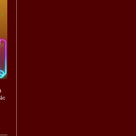
.
mắc